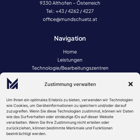
9330 Althofen – Österreich
Tel.:
+43 / 4262 / 4227
office@mundschuetz.at
Navigation
Home
Leistungen
Technologie/Bearbeitungszentren
Kontakt
Karriere
Zustimmung verwalten
Um Ihnen ein optimales Erlebnis zu bieten, verwenden wir Technologien
Rechtliches
wie Cookies, um Geräteinformationen zu speichern und/oder darauf
zuzugreifen. Wenn Sie diese Technologien zustimmst, können wir Daten
Impressum
wie das Surfverhalten oder eindeutige IDs auf dieser Website
verarbeiten. Wenn Sie Ihre Zustimmung nicht erteilen oder
Datenschutzerklärung
zurückziehen, können bestimmte Merkmale und Funktionen
Barrierefreiheitserklärung
beeinträchtigt werden.