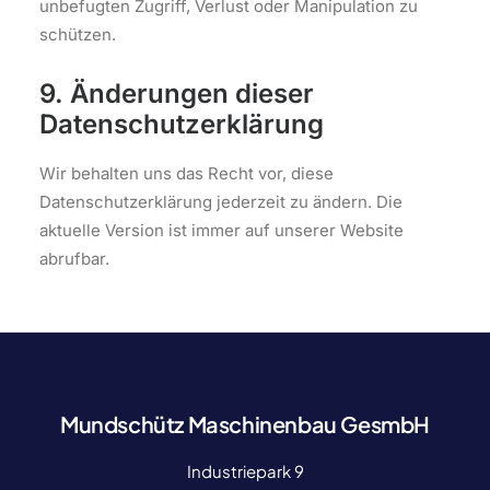
unbefugten Zugriff, Verlust oder Manipulation zu
schützen.
9. Änderungen dieser
Datenschutzerklärung
Wir behalten uns das Recht vor, diese
Datenschutzerklärung jederzeit zu ändern. Die
aktuelle Version ist immer auf unserer Website
abrufbar.
Mundschütz Maschinenbau GesmbH
Industriepark 9